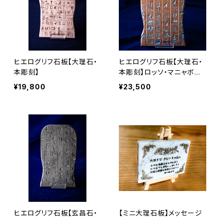
ヒエログリフ石板【大理石・
ヒエログリフ石板【大理石・
本彫刻】
本彫刻】ロッソ・マニャボス
キ
¥19,800
¥23,500
ヒエログリフ石板【玄昌石・
【ミニ大理石板】メッセージ