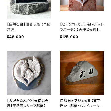
【自然石台】般若心経ミニ記
【ビアンコ・カララ＆レッド・ト
念碑
ラバーチン】天使と天馬【天
然石レリーフ彫刻】
¥48,000
¥125,000
【大理石＆メノウ】天使と天
自然石オブジェ表札【文字
馬【天然石レリーフ彫刻】
浮かし彫刻・ハンドルーター
仕上げ】