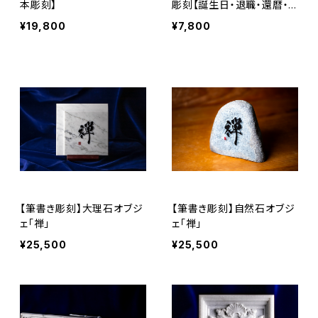
本彫刻】
彫刻【誕生日・退職・還暦・
結婚・命名・木製イーゼル
¥19,800
¥7,800
付】
【筆書き彫刻】大理石オブジ
【筆書き彫刻】自然石オブジ
ェ「禅」
ェ「禅」
¥25,500
¥25,500