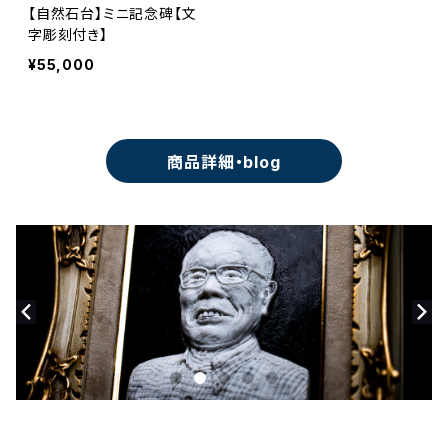
【自然石台】ミニ記念碑【文
字彫刻付き】
¥55,000
商品詳細・blog