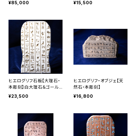
¥85,000
¥15,500
ヒエログリフ石板【大理石・
ヒエログリフ・オブジェ【天
本彫刻】白大理石＆ゴールド
然石・本彫刻】
レター
¥23,500
¥16,800