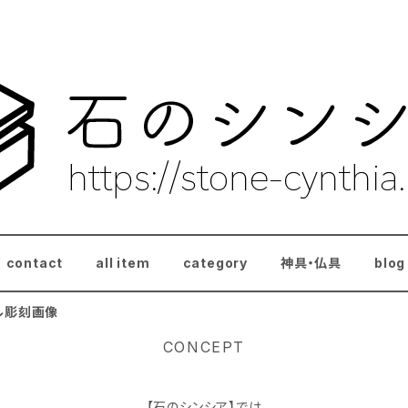
contact
all item
category
神具・仏具
blog
ル彫刻画像
CONCEPT
【石のシンシア】では