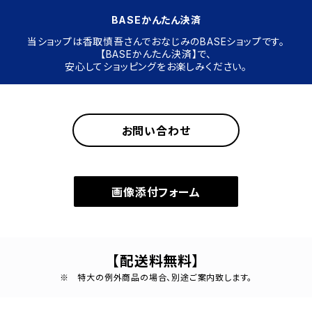
BASEかんたん決済
当ショップは香取慎吾さんでおなじみのBASEショップです。
【BASEかんたん決済】で、
安心してショッピングをお楽しみください。
お問い合わせ
画像添付フォーム
【配送料無料】
※ 特大の例外商品の場合、別途ご案内致します。