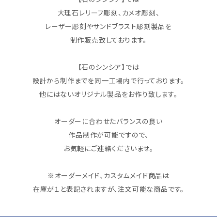
大理石レリーフ彫刻、カメオ彫刻、
レーザー彫刻やサンドブラスト彫刻製品を
制作販売致しております。
【石のシンシア】では
設計から制作までを同一工場内で行っております。
他にはないオリジナル製品をお作り致します。
オーダーに合わせたバランスの良い
作品制作が可能ですので、
お気軽にご連絡くださいませ。
※オーダーメイド、カスタムメイド商品は
在庫が１と表記されますが、注文可能な商品です。